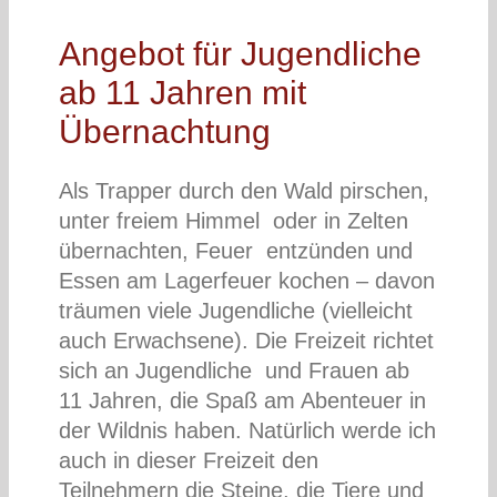
Angebot für Jugendliche
ab 11 Jahren mit
Übernachtung
Als Trapper durch den Wald pirschen,
unter freiem Himmel oder in Zelten
übernachten, Feuer entzünden und
Essen am Lagerfeuer kochen – davon
träumen viele Jugendliche (vielleicht
auch Erwachsene). Die Freizeit richtet
sich an Jugendliche und Frauen ab
11 Jahren, die Spaß am Abenteuer in
der Wildnis haben. Natürlich werde ich
auch in dieser Freizeit den
Teilnehmern die Steine, die Tiere und