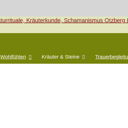
Wohlfühlen
Kräuter & Steine
Trauerbegleit