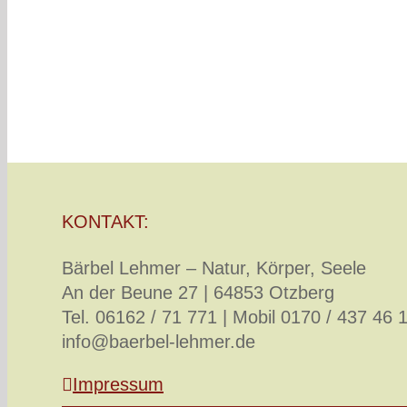
Vereinbaren Sie gerne ein
KONTAKT:
Bärbel Lehmer – Natur, Körper, Seele
An der Beune 27 | 64853 Otzberg
Tel. 06162 / 71 771 | Mobil 0170 / 437 46 
info@baerbel-lehmer.de
Impressum