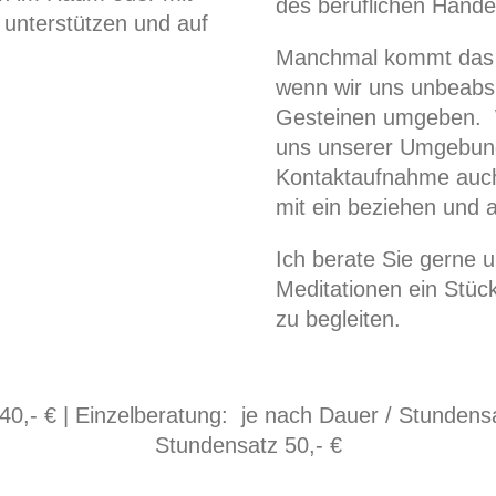
des beruflichen Handel
u unterstützen und auf
Manchmal kommt das P
wenn wir uns unbeabsi
Gesteinen umgeben. W
uns unserer Umgebung
Kontaktaufnahme auch
mit ein beziehen und 
Ich berate Sie gerne 
Meditationen ein Stüc
zu begleiten.
 € | Einzelberatung: je nach Dauer / Stundensatz
Stundensatz 50,- €