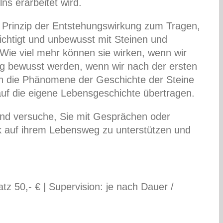
ns erarbeitet wird.
rinzip der Entstehungswirkung zum Tragen,
chtigt und unbewusst mit Steinen und
ie viel mehr können sie wirken, wenn wir
 bewusst werden, wenn wir nach der ersten
 die Phänomene der Geschichte der Steine
auf die eigene Lebensgeschichte übertragen.
und versuche, Sie mit Gesprächen oder
k auf ihrem Lebensweg zu unterstützen und
 50,- € | Supervision: je nach Dauer /