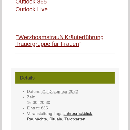
Outlook 365
Outlook Live
Werzboamstrauß Kräuterführung
Trauergruppe für Frauen
Details
Datum:
21. Dezember 2022
Zeit:
16:30–20:30
Eintritt:
€35
Veranstaltung-Tags:
Jahresrückblick
,
Raunächte
,
Rituale
,
Tarotkarten