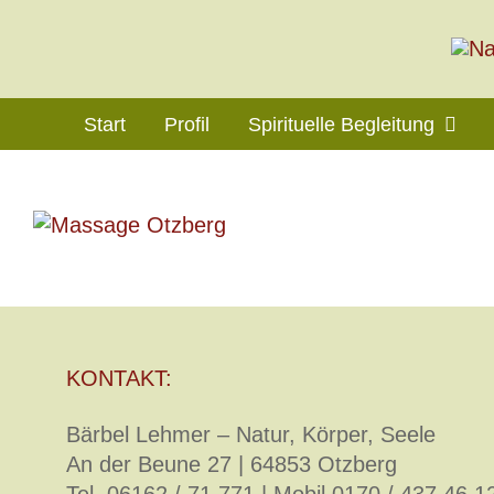
Zum
Inhalt
springen
Start
Profil
Spirituelle Begleitung
KONTAKT:
Bärbel Lehmer – Natur, Körper, Seele
An der Beune 27 | 64853 Otzberg