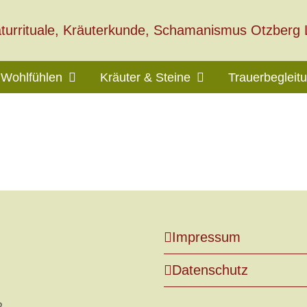
Wohlfühlen
Kräuter & Steine
Trauerbegleit
Impressum
Datenschutz